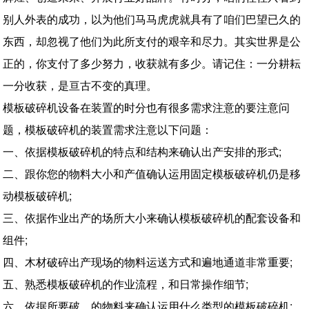
别人外表的成功，以为他们马马虎虎就具有了咱们巴望已久的
东西，却忽视了他们为此所支付的艰辛和尽力。其实世界是公
正的，你支付了多少努力，收获就有多少。请记住：一分耕耘
一分收获，是亘古不变的真理。
模板破碎机设备在装置的时分也有很多需求注意的要注意问
题，模板破碎机的装置需求注意以下问题：
一、依据模板破碎机的特点和结构来确认出产安排的形式;
二、跟你您的物料大小和产值确认运用固定模板破碎机仍是移
动模板破碎机;
三、依据作业出产的场所大小来确认模板破碎机的配套设备和
组件;
四、木材破碎出产现场的物料运送方式和遍地通道非常重要;
五、熟悉模板破碎机的作业流程，和日常操作细节;
六、依据所要破。的物料来确认运用什么类型的模板破碎机;