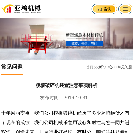
常见问题
首页 >>
新闻中心
>>
常见问题
模板破碎机装置注意事项解析
发布时间：
2019-10-31
十年风雨变换，我们公司模板破碎机经历了多少起崎岖伏才有
了现在的成绩，我们公司机械乐意用诚心和耐性与您一同共进
辉煌、创造未来、开展行业好品牌。有时分，咱们往往只看到